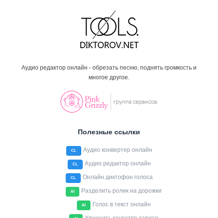
Аудио редактор онлайн - обрезать песню, поднять громкость и
многое другое.
Полезные ссылки
Аудио конвертер онлайн
CL
Аудио редактор онлайн
CL
Онлайн диктофон голоса
CL
Разделить ролик на дорожки
AI
Голос в текст онлайн
AI