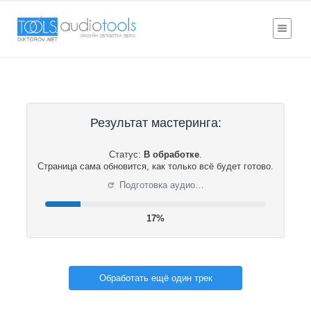
Результат мастеринга:
Статус:
В обработке
.
Страница сама обновится, как только всё будет готово.
⟳
Подготовка аудио…
17%
Обработать ещё один трек