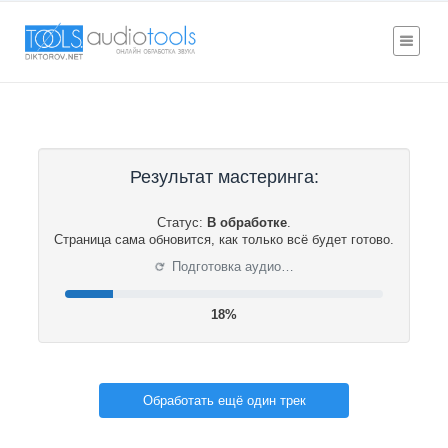
Результат мастеринга:
Статус:
В обработке
.
Страница сама обновится, как только всё будет готово.
⟳
Подготовка аудио…
19%
Обработать ещё один трек