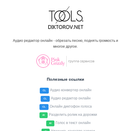
Аудио редактор онлайн - обрезать песню, поднять громкость и
многое другое.
Полезные ссылки
Аудио конвертер онлайн
CL
Аудио редактор онлайн
CL
Онлайн диктофон голоса
CL
Разделить ролик на дорожки
AI
Голос в текст онлайн
AI