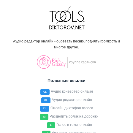
Аудио редактор онлайн - обрезать песню, поднять громкость и
многое другое.
Полезные ссылки
Аудио конвертер онлайн
CL
Аудио редактор онлайн
CL
Онлайн диктофон голоса
CL
Разделить ролик на дорожки
AI
Голос в текст онлайн
AI