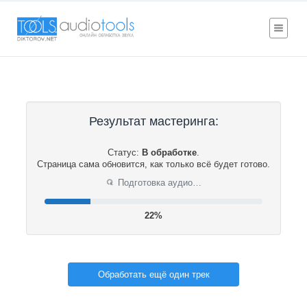
Результат мастеринга:
Статус:
В обработке
.
Страница сама обновится, как только всё будет готово.
Подготовка аудио…
⟳
22%
Обработать ещё один трек