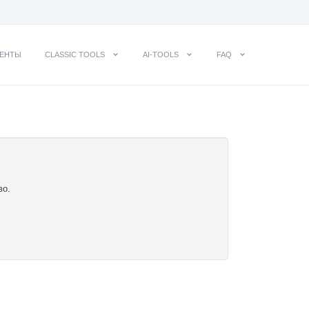
ЕНТЫ
CLASSIC TOOLS
AI-TOOLS
FAQ
во.