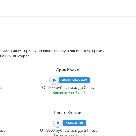
инимальные тарифы на качественную запись дикторских
 наших дикторов!
Эрик Крейль
ДОСТУПЕН ДО 23:59
ас.
От 300 руб. запись до 3 час.
Закажите сейчас!
Павел Картаев
НЕДОСТУПЕН
ас.
От 3000 руб. запись до 24 час.
Закажите сейчас!