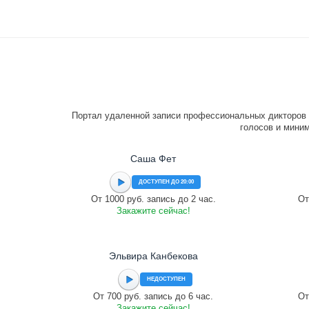
Портал удаленной записи профессиональных дикторов 
голосов и миним
Саша Фет
ДОСТУПЕН ДО 20:00
От 1000 руб. запись до 2 час.
От
Закажите сейчас!
Эльвира Канбекова
НЕДОСТУПЕН
От 700 руб. запись до 6 час.
От
Закажите сейчас!