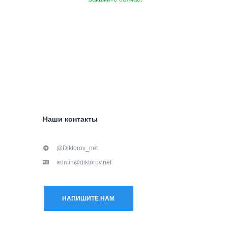
Наши контакты
@Diktorov_net
admin@diktorov.net
НАПИШИТЕ НАМ