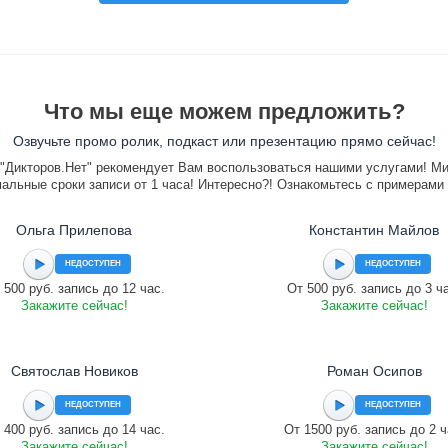
Что мы еще можем предложить?
Озвучьте промо ролик, подкаст или презентацию прямо сейчас!
"Дикторов.Нет" рекомендует Вам воспользоваться нашими услугами! М
альные сроки записи от 1 часа! Интересно?! Ознакомьтесь с примерами
Ольга Прилепова
Константин Майлов
НЕДОСТУПЕН
НЕДОСТУПЕН
 500 руб. запись до 12 час.
От 500 руб. запись до 3 ч
Закажите сейчас!
Закажите сейчас!
Святослав Новиков
Роман Осипов
НЕДОСТУПЕН
НЕДОСТУПЕН
 400 руб. запись до 14 час.
От 1500 руб. запись до 2 ч
Закажите сейчас!
Закажите сейчас!