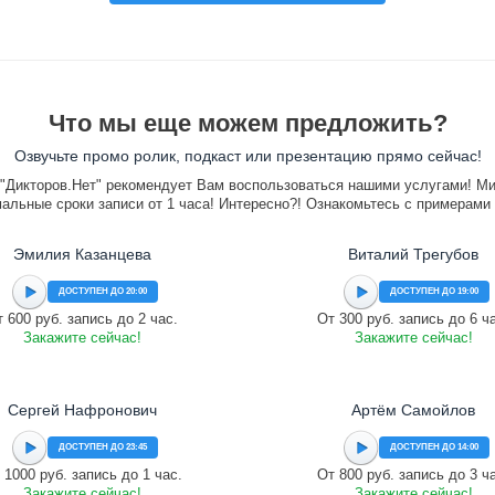
Что мы еще можем предложить?
Озвучьте промо ролик, подкаст или презентацию прямо сейчас!
"Дикторов.Нет" рекомендует Вам воспользоваться нашими услугами! М
альные сроки записи от 1 часа! Интересно?! Ознакомьтесь с примерами
Эмилия Казанцева
Виталий Трегубов
ДОСТУПЕН ДО 20:00
ДОСТУПЕН ДО 19:00
 600 руб. запись до 2 час.
От 300 руб. запись до 6 ч
Закажите сейчас!
Закажите сейчас!
Сергей Нафронович
Артём Самойлов
ДОСТУПЕН ДО 23:45
ДОСТУПЕН ДО 14:00
 1000 руб. запись до 1 час.
От 800 руб. запись до 3 ч
Закажите сейчас!
Закажите сейчас!