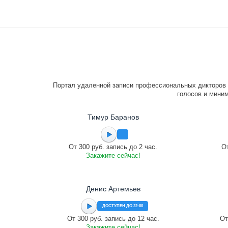
Портал удаленной записи профессиональных дикторов 
голосов и миним
Тимур Баранов
От 300 руб. запись до 2 час.
От
Закажите сейчас!
Денис Артемьев
ДОСТУПЕН ДО 22:00
От 300 руб. запись до 12 час.
От
Закажите сейчас!