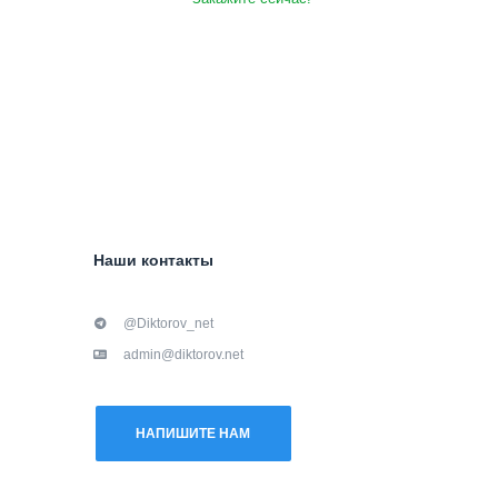
Наши контакты
@Diktorov_net
admin@diktorov.net
НАПИШИТЕ НАМ