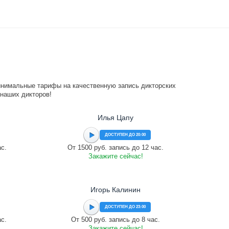
инимальные тарифы на качественную запись дикторских
 наших дикторов!
Илья Цапу
ДОСТУПЕН ДО 20:00
ас.
От 1500 руб. запись до 12 час.
Закажите сейчас!
Игорь Калинин
ДОСТУПЕН ДО 23:00
ас.
От 500 руб. запись до 8 час.
Закажите сейчас!