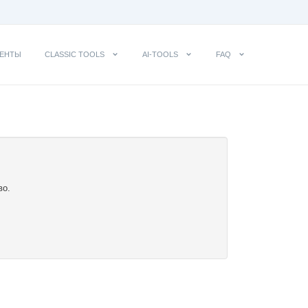
ЕНТЫ
CLASSIC TOOLS
AI-TOOLS
FAQ
во.