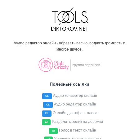
Аудио редактор онлайн - обрезать песню, поднять громкость и
многое другое.
Полезные ссылки
Аудио конвертер онлайн
CL
Аудио редактор онлайн
CL
Онлайн диктофон голоса
CL
Разделить ролик на дорожки
AI
Голос в текст онлайн
AI