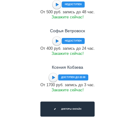
НЕДОСТУПЕН
От 500 руб. запись до 48 час.
Закажите сейчас!
Софья Ветровоск
НЕДОСТУПЕН
От 400 руб. запись до 24 час.
Закажите сейчас!
Ксения Кобзева
ДОСТУПЕН ДО 22:00
От 1700 руб. запись до 3 час.
Закажите сейчас!
ДИКТОРЫ ОНЛАЙН