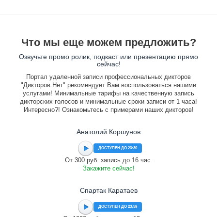
Что мы еще можем предложить?
Озвучьте промо ролик, подкаст или презентацию прямо
сейчас!
Портал удаленной записи профессиональных дикторов
"Дикторов.Нет" рекомендует Вам воспользоваться нашими
услугами! Минимальные тарифы на качественную запись
дикторских голосов и минимальные сроки записи от 1 часа!
Интересно?! Ознакомьтесь с примерами наших дикторов!
Анатолий Коршунов
ДОСТУПЕН ДО 23:30
От 300 руб. запись до 16 час.
Закажите сейчас!
Спартак Каратаев
ДОСТУПЕН ДО 23:59