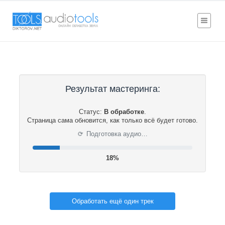
Результат мастеринга:
Статус:
В обработке
.
Страница сама обновится, как только всё будет готово.
⟳
Подготовка аудио…
18%
Обработать ещё один трек