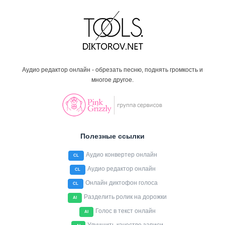
Аудио редактор онлайн - обрезать песню, поднять громкость и
многое другое.
Полезные ссылки
Аудио конвертер онлайн
CL
Аудио редактор онлайн
CL
Онлайн диктофон голоса
CL
Разделить ролик на дорожки
AI
Голос в текст онлайн
AI