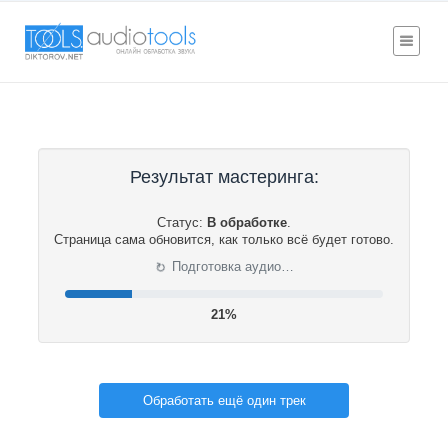
Результат мастеринга:
Статус:
В обработке
.
Страница сама обновится, как только всё будет готово.
⟳
Подготовка аудио…
22%
Обработать ещё один трек