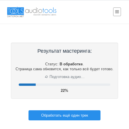
Результат мастеринга:
Статус:
В обработке
.
Страница сама обновится, как только всё будет готово.
⟳
Подготовка аудио…
22%
Обработать ещё один трек