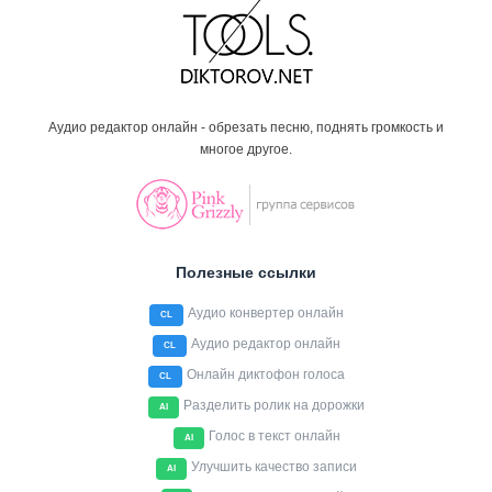
Аудио редактор онлайн - обрезать песню, поднять громкость и
многое другое.
Полезные ссылки
Аудио конвертер онлайн
CL
Аудио редактор онлайн
CL
Онлайн диктофон голоса
CL
Разделить ролик на дорожки
AI
Голос в текст онлайн
AI
Улучшить качество записи
AI