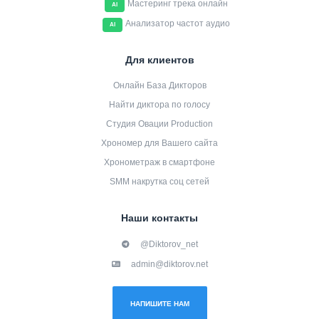
Мастеринг трека онлайн
AI
Анализатор частот аудио
AI
Для клиентов
Онлайн База Дикторов
Найти диктора по голосу
Студия Овации Production
Хрономер для Вашего сайта
Хронометраж в смартфоне
SMM накрутка соц сетей
Наши контакты
@Diktorov_net
admin@diktorov.net
НАПИШИТЕ НАМ