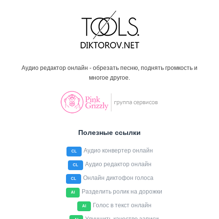
Аудио редактор онлайн - обрезать песню, поднять громкость и
многое другое.
Полезные ссылки
Аудио конвертер онлайн
CL
Аудио редактор онлайн
CL
Онлайн диктофон голоса
CL
Разделить ролик на дорожки
AI
Голос в текст онлайн
AI