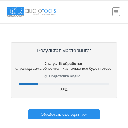
Результат мастеринга:
Статус:
В обработке
.
Страница сама обновится, как только всё будет готово.
⟳
Подготовка аудио…
22%
Обработать ещё один трек