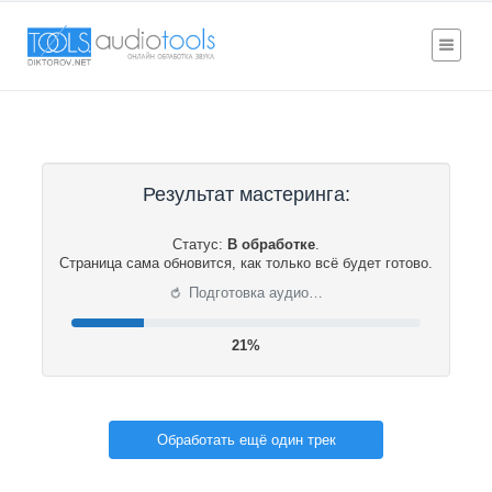
Результат мастеринга:
Статус:
В обработке
.
Страница сама обновится, как только всё будет готово.
⟳
Подготовка аудио…
21%
Обработать ещё один трек