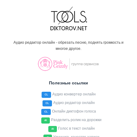
Аудио редактор онлайн - обрезать песню, поднять громкость и
многое другое.
Полезные ссылки
Аудио конвертер онлайн
CL
Аудио редактор онлайн
CL
Онлайн диктофон голоса
CL
Разделить ролик на дорожки
AI
Голос в текст онлайн
AI