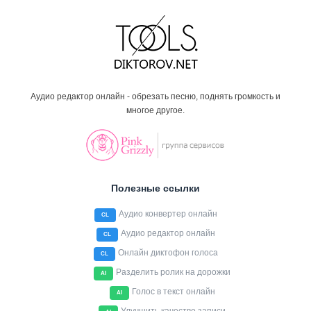
Аудио редактор онлайн - обрезать песню, поднять громкость и
многое другое.
Полезные ссылки
Аудио конвертер онлайн
CL
Аудио редактор онлайн
CL
Онлайн диктофон голоса
CL
Разделить ролик на дорожки
AI
Голос в текст онлайн
AI