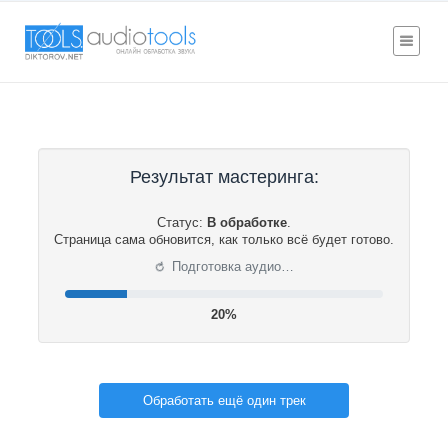
Результат мастеринга:
Статус:
В обработке
.
Страница сама обновится, как только всё будет готово.
⟳
Подготовка аудио…
21%
Обработать ещё один трек