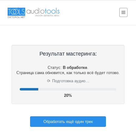
Результат мастеринга:
Статус:
В обработке
.
Страница сама обновится, как только всё будет готово.
⟳
Подготовка аудио…
21%
Обработать ещё один трек