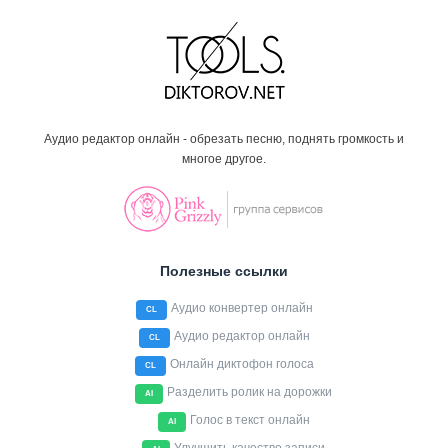
Аудио редактор онлайн - обрезать песню, поднять громкость и
многое другое.
Полезные ссылки
Аудио конвертер онлайн
CL
Аудио редактор онлайн
CL
Онлайн диктофон голоса
CL
Разделить ролик на дорожки
AI
Голос в текст онлайн
AI