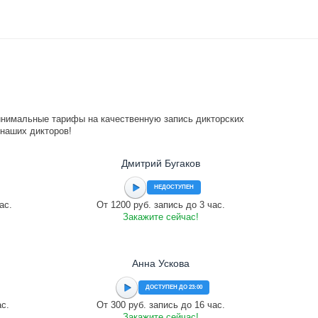
инимальные тарифы на качественную запись дикторских
 наших дикторов!
Дмитрий Бугаков
НЕДОСТУПЕН
ас.
От 1200 руб. запись до 3 час.
Закажите сейчас!
Анна Ускова
ДОСТУПЕН ДО 23:00
ас.
От 300 руб. запись до 16 час.
Закажите сейчас!