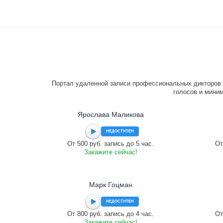
Портал удаленной записи профессиональных дикторов 
голосов и миним
Ярослава Маликова
НЕДОСТУПЕН
От 500 руб. запись до 5 час.
От
Закажите сейчас!
Марк Гоцман
НЕДОСТУПЕН
От 800 руб. запись до 4 час.
От
Закажите сейчас!