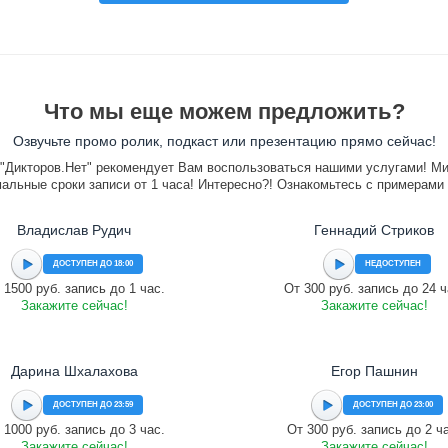
Что мы еще можем предложить?
Озвучьте промо ролик, подкаст или презентацию прямо сейчас!
"Дикторов.Нет" рекомендует Вам воспользоваться нашими услугами! М
альные сроки записи от 1 часа! Интересно?! Ознакомьтесь с примерами
Владислав Рудич
Геннадий Стриков
ДОСТУПЕН ДО 18:00
НЕДОСТУПЕН
 1500 руб. запись до 1 час.
От 300 руб. запись до 24 ч
Закажите сейчас!
Закажите сейчас!
Дарина Шхалахова
Егор Пашнин
ДОСТУПЕН ДО 23:59
ДОСТУПЕН ДО 23:00
 1000 руб. запись до 3 час.
От 300 руб. запись до 2 ч
Закажите сейчас!
Закажите сейчас!