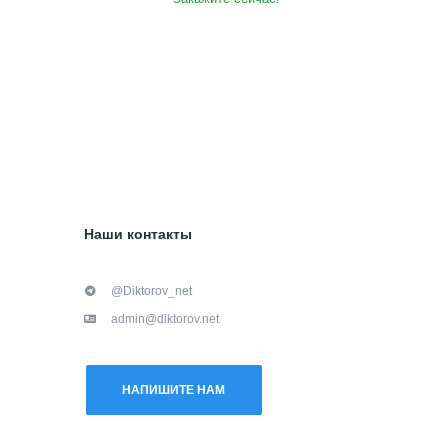
Наши контакты
@Diktorov_net
admin@diktorov.net
НАПИШИТЕ НАМ