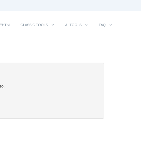
ЕНТЫ
CLASSIC TOOLS
AI-TOOLS
FAQ
во.