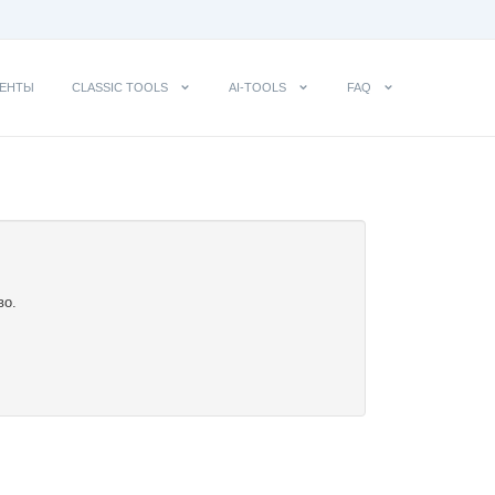
ЕНТЫ
CLASSIC TOOLS
AI-TOOLS
FAQ
во.