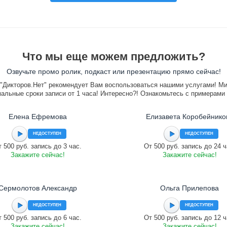
Что мы еще можем предложить?
Озвучьте промо ролик, подкаст или презентацию прямо сейчас!
"Дикторов.Нет" рекомендует Вам воспользоваться нашими услугами! М
альные сроки записи от 1 часа! Интересно?! Ознакомьтесь с примерами
Елена Ефремова
Елизавета Коробейнико
НЕДОСТУПЕН
НЕДОСТУПЕН
 500 руб. запись до 3 час.
От 500 руб. запись до 24 ч
Закажите сейчас!
Закажите сейчас!
Сермолотов Александр
Ольга Прилепова
НЕДОСТУПЕН
НЕДОСТУПЕН
 500 руб. запись до 6 час.
От 500 руб. запись до 12 ч
Закажите сейчас!
Закажите сейчас!