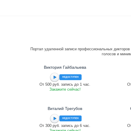
Портал удаленной записи профессиональных дикторов 
голосов и миним
Виктория Гайбалыева
НЕДОСТУПЕН
От 500 руб. запись до 1 час.
От
Закажите сейчас!
Виталий Трегубов
НЕДОСТУПЕН
От 300 руб. запись до 6 час.
От
Закажите сейчас!