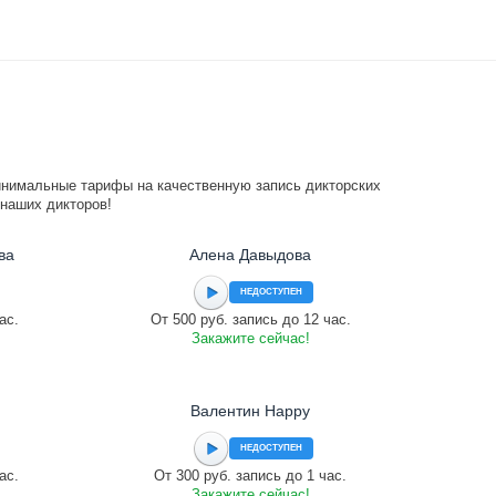
инимальные тарифы на качественную запись дикторских
 наших дикторов!
ва
Алена Давыдова
НЕДОСТУПЕН
ас.
От 500 руб. запись до 12 час.
Закажите сейчас!
Валентин Happy
НЕДОСТУПЕН
ас.
От 300 руб. запись до 1 час.
Закажите сейчас!