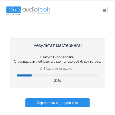
Результат мастеринга:
Статус:
В обработке
.
Страница сама обновится, как только всё будет готово.
⟳
Подготовка аудио…
22%
Обработать ещё один трек