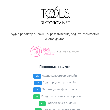
Аудио редактор онлайн - обрезать песню, поднять громкость и
многое другое.
Полезные ссылки
Аудио конвертер онлайн
CL
Аудио редактор онлайн
CL
Онлайн диктофон голоса
CL
Разделить ролик на дорожки
AI
Голос в текст онлайн
AI