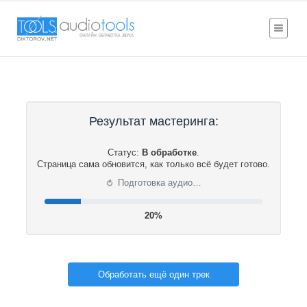
Результат мастеринга:
Статус:
В обработке
.
Страница сама обновится, как только всё будет готово.
⟳
Подготовка аудио…
20%
Обработать ещё один трек