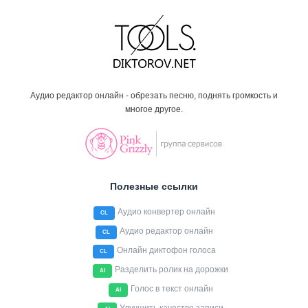
Аудио редактор онлайн - обрезать песню, поднять громкость и
многое другое.
Полезные ссылки
Аудио конвертер онлайн
CL
Аудио редактор онлайн
CL
Онлайн диктофон голоса
CL
Разделить ролик на дорожки
AI
Голос в текст онлайн
AI