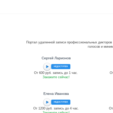
Портал удаленной записи профессиональных дикторов 
голосов и миним
Сергей Ларионов
НЕДОСТУПЕН
От 600 руб. запись до 1 час.
От
Закажите сейчас!
Елена Иванова
НЕДОСТУПЕН
От 1200 руб. запись до 4 час.
От
Закажите сейчас!