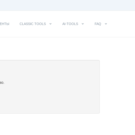
ЕНТЫ
CLASSIC TOOLS
AI-TOOLS
FAQ
во.