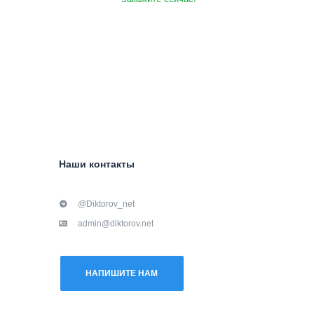
Наши контакты
@Diktorov_net
admin@diktorov.net
НАПИШИТЕ НАМ