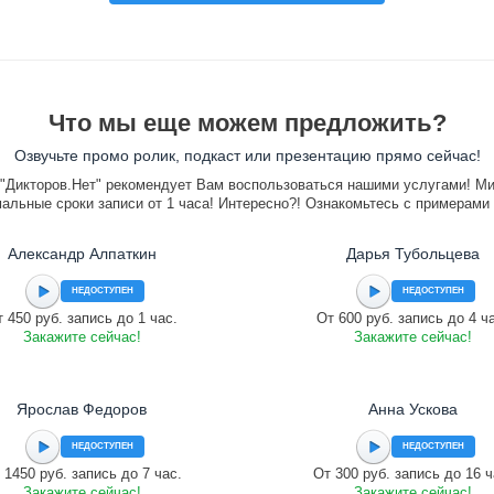
Что мы еще можем предложить?
Озвучьте промо ролик, подкаст или презентацию прямо сейчас!
"Дикторов.Нет" рекомендует Вам воспользоваться нашими услугами! М
альные сроки записи от 1 часа! Интересно?! Ознакомьтесь с примерами
Александр Алпаткин
Дарья Тубольцева
НЕДОСТУПЕН
НЕДОСТУПЕН
 450 руб. запись до 1 час.
От 600 руб. запись до 4 ч
Закажите сейчас!
Закажите сейчас!
Ярослав Федоров
Анна Ускова
НЕДОСТУПЕН
НЕДОСТУПЕН
 1450 руб. запись до 7 час.
От 300 руб. запись до 16 ч
Закажите сейчас!
Закажите сейчас!