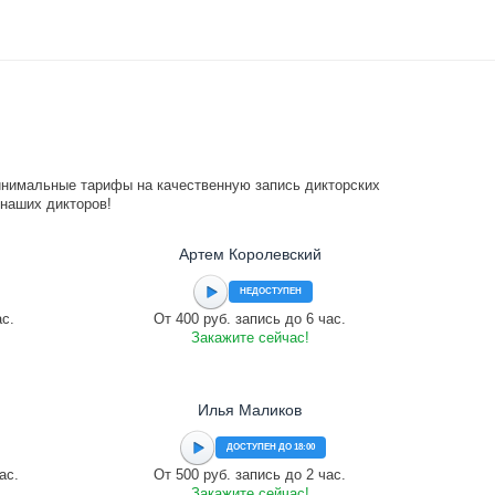
инимальные тарифы на качественную запись дикторских
 наших дикторов!
Артем Королевский
НЕДОСТУПЕН
ас.
От 400 руб. запись до 6 час.
Закажите сейчас!
Илья Маликов
ДОСТУПЕН ДО 18:00
ас.
От 500 руб. запись до 2 час.
Закажите сейчас!