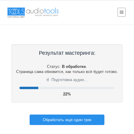
Результат мастеринга:
Статус:
В обработке
.
Страница сама обновится, как только всё будет готово.
⟳
Подготовка аудио…
22%
Обработать ещё один трек