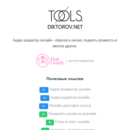
Аудио редактор онлайн - обрезать песню, поднять громкость и
многое другое.
Полезные ссылки
Аудио конвертер онлайн
CL
Аудио редактор онлайн
CL
Онлайн диктофон голоса
CL
Разделить ролик на дорожки
AI
Голос в текст онлайн
AI