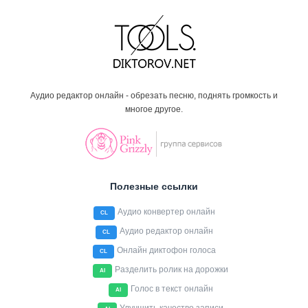
Аудио редактор онлайн - обрезать песню, поднять громкость и
многое другое.
Полезные ссылки
Аудио конвертер онлайн
CL
Аудио редактор онлайн
CL
Онлайн диктофон голоса
CL
Разделить ролик на дорожки
AI
Голос в текст онлайн
AI