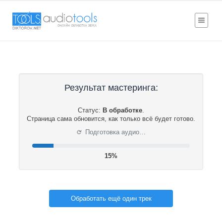
Результат мастеринга:
Статус:
В обработке
.
Страница сама обновится, как только всё будет готово.
⟳
Подготовка аудио…
16%
Обработать ещё один трек