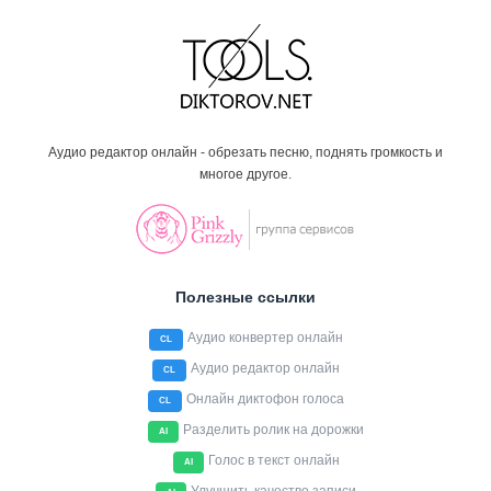
Аудио редактор онлайн - обрезать песню, поднять громкость и
многое другое.
Полезные ссылки
Аудио конвертер онлайн
CL
Аудио редактор онлайн
CL
Онлайн диктофон голоса
CL
Разделить ролик на дорожки
AI
Голос в текст онлайн
AI