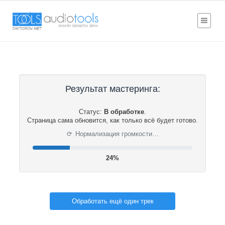
Результат мастеринга:
Статус:
В обработке
.
Страница сама обновится, как только всё будет готово.
⟳
Нормализация громкости…
24%
Обработать ещё один трек