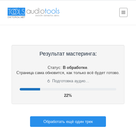
Результат мастеринга:
Статус:
В обработке
.
Страница сама обновится, как только всё будет готово.
⟳
Подготовка аудио…
22%
Обработать ещё один трек