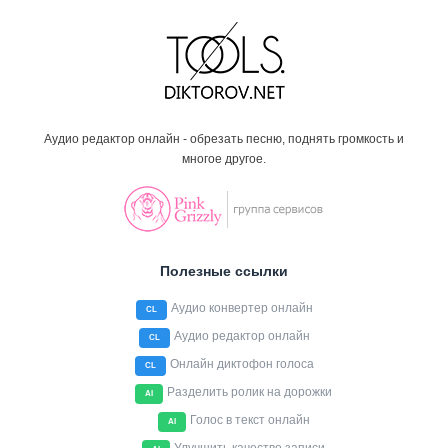
Аудио редактор онлайн - обрезать песню, поднять громкость и
многое другое.
Полезные ссылки
Аудио конвертер онлайн
CL
Аудио редактор онлайн
CL
Онлайн диктофон голоса
CL
Разделить ролик на дорожки
AI
Голос в текст онлайн
AI