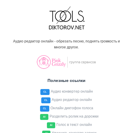
Аудио редактор онлайн - обрезать песню, поднять громкость и
многое другое.
Полезные ссылки
Аудио конвертер онлайн
CL
Аудио редактор онлайн
CL
Онлайн диктофон голоса
CL
Разделить ролик на дорожки
AI
Голос в текст онлайн
AI