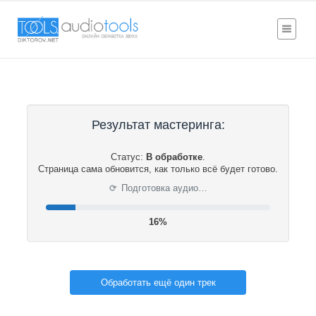
Результат мастеринга:
Статус:
В обработке
.
Страница сама обновится, как только всё будет готово.
⟳
Подготовка аудио…
17%
Обработать ещё один трек