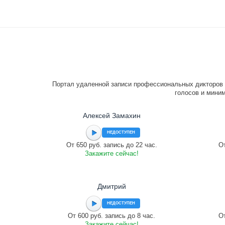
Портал удаленной записи профессиональных дикторов 
голосов и миним
Алексей Замахин
НЕДОСТУПЕН
От 650 руб. запись до 22 час.
От
Закажите сейчас!
Дмитрий
НЕДОСТУПЕН
От 600 руб. запись до 8 час.
От
Закажите сейчас!