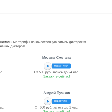
инимальные тарифы на качественную запись дикторских
 наших дикторов!
Милана Сметана
НЕДОСТУПЕН
ас.
От 500 руб. запись до 24 час.
Закажите сейчас!
Андрей Пузиков
НЕДОСТУПЕН
ас.
От 600 руб. запись до 1 час.
Закажите сейчас!