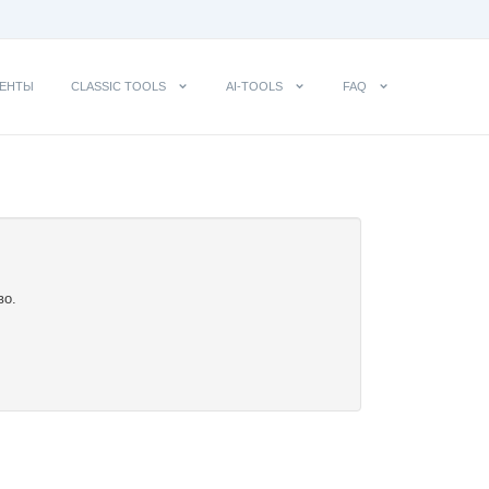
ЕНТЫ
CLASSIC TOOLS
AI-TOOLS
FAQ
во.