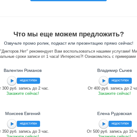
Что мы еще можем предложить?
Озвучьте промо ролик, подкаст или презентацию прямо сейчас!
"Дикторов.Нет" рекомендует Вам воспользоваться нашими услугами! М
альные сроки записи от 1 часа! Интересно?! Ознакомьтесь с примерами
Валентин Романов
Владимир Сычев
НЕДОСТУПЕН
НЕДОСТУПЕН
 300 руб. запись до 2 час.
От 400 руб. запись до 2 ч
Закажите сейчас!
Закажите сейчас!
Моисеев Евгений
Елена Рудовская
НЕДОСТУПЕН
НЕДОСТУПЕН
 350 руб. запись до 3 час.
От 500 руб. запись до 10 ч
Закажите сейчас!
Закажите сейчас!