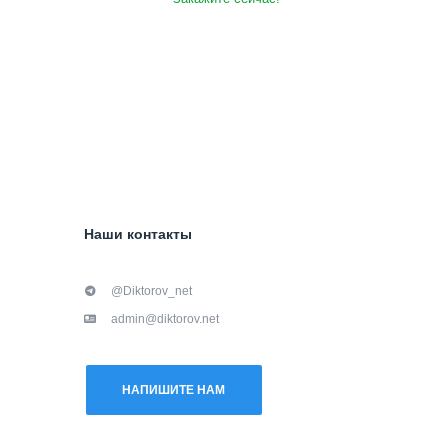
Наши контакты
@Diktorov_net
admin@diktorov.net
НАПИШИТЕ НАМ