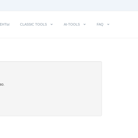
ЕНТЫ
CLASSIC TOOLS
AI-TOOLS
FAQ
во.