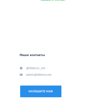
Наши контакты
@Diktorov_net
admin@diktorov.net
НАПИШИТЕ НАМ