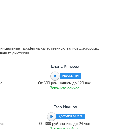
инимальные тарифы на качественную запись дикторских
 наших дикторов!
Елена Князева
НЕДОСТУПЕН
ас.
От 600 руб. запись до 120 час.
Закажите сейчас!
Егор Иванов
ДОСТУПЕН ДО 23:59
ас.
От 300 руб. запись до 24 час.
Закажите сейчас!