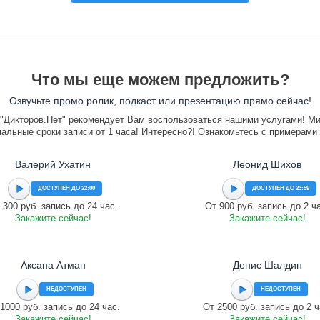
Что мы еще можем предложить?
Озвучьте промо ролик, подкаст или презентацию прямо сейчас!
"Дикторов.Нет" рекомендует Вам воспользоваться нашими услугами! М
альные сроки записи от 1 часа! Интересно?! Ознакомьтесь с примерами
Валерий Ухатин
Леонид Шихов
ДОСТУПЕН ДО 22:00
ДОСТУПЕН ДО 23:59
 300 руб. запись до 24 час.
От 900 руб. запись до 2 ч
Закажите сейчас!
Закажите сейчас!
Аксана Атман
Денис Шалдин
НЕДОСТУПЕН
НЕДОСТУПЕН
1000 руб. запись до 24 час.
От 2500 руб. запись до 2 ч
Закажите сейчас!
Закажите сейчас!