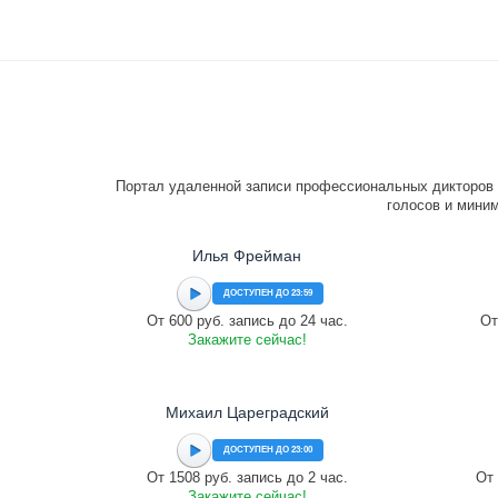
Портал удаленной записи профессиональных дикторов 
голосов и миним
Илья Фрейман
ДОСТУПЕН ДО 23:59
От 600 руб. запись до 24 час.
От
Закажите сейчас!
Михаил Цареградский
ДОСТУПЕН ДО 23:00
От 1508 руб. запись до 2 час.
От 
Закажите сейчас!