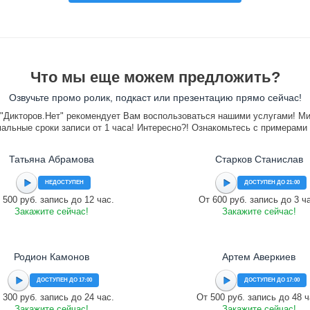
Что мы еще можем предложить?
Озвучьте промо ролик, подкаст или презентацию прямо сейчас!
"Дикторов.Нет" рекомендует Вам воспользоваться нашими услугами! М
альные сроки записи от 1 часа! Интересно?! Ознакомьтесь с примерами
Татьяна Абрамова
Старков Станислав
НЕДОСТУПЕН
ДОСТУПЕН ДО 21:00
 500 руб. запись до 12 час.
От 600 руб. запись до 3 ч
Закажите сейчас!
Закажите сейчас!
Родион Камонов
Артем Аверкиев
ДОСТУПЕН ДО 17:00
ДОСТУПЕН ДО 17:00
 300 руб. запись до 24 час.
От 500 руб. запись до 48 ч
Закажите сейчас!
Закажите сейчас!