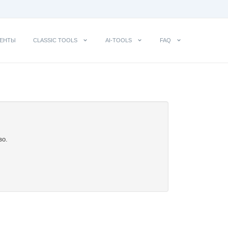
ЕНТЫ
CLASSIC TOOLS
AI-TOOLS
FAQ
во.