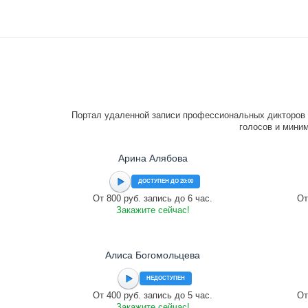
Портал удаленной записи профессиональных дикторов 
голосов и миним
Арина Алябова
ДОСТУПЕН ДО 20:00
От 800 руб. запись до 6 час.
От
Закажите сейчас!
Алиса Богомольцева
НЕДОСТУПЕН
От 400 руб. запись до 5 час.
От
Закажите сейчас!