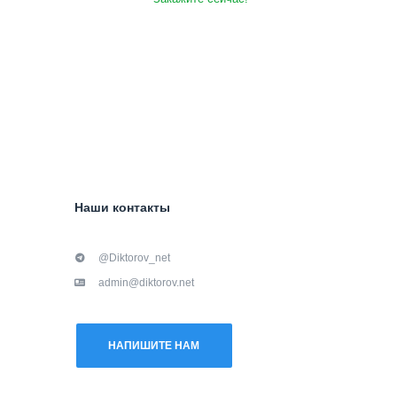
Наши контакты
@Diktorov_net
admin@diktorov.net
НАПИШИТЕ НАМ