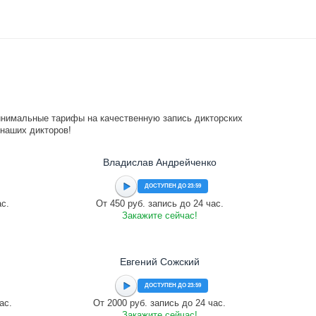
инимальные тарифы на качественную запись дикторских
 наших дикторов!
Владислав Андрейченко
ДОСТУПЕН ДО 23:59
ас.
От 450 руб. запись до 24 час.
Закажите сейчас!
Евгений Сожский
ДОСТУПЕН ДО 23:59
ас.
От 2000 руб. запись до 24 час.
Закажите сейчас!