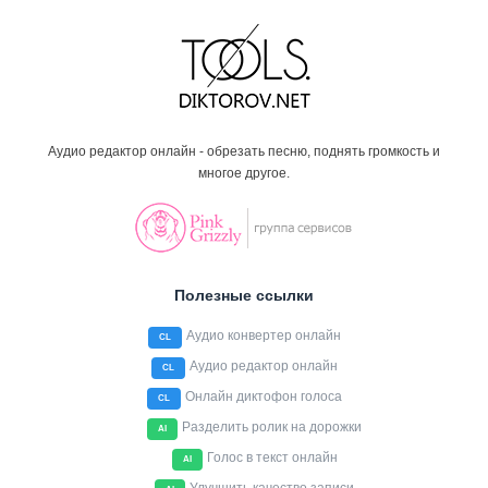
Аудио редактор онлайн - обрезать песню, поднять громкость и
многое другое.
Полезные ссылки
Аудио конвертер онлайн
CL
Аудио редактор онлайн
CL
Онлайн диктофон голоса
CL
Разделить ролик на дорожки
AI
Голос в текст онлайн
AI