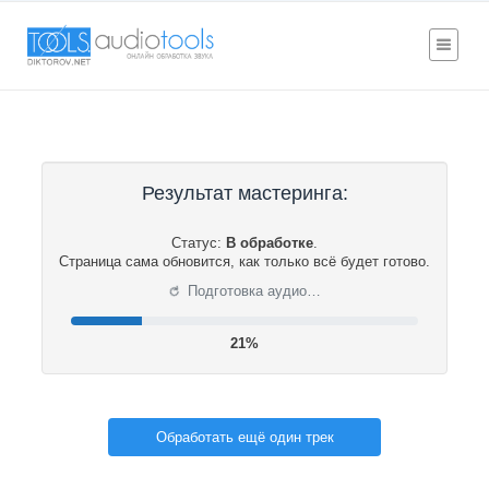
Результат мастеринга:
Статус:
В обработке
.
Страница сама обновится, как только всё будет готово.
⟳
Подготовка аудио…
21%
Обработать ещё один трек