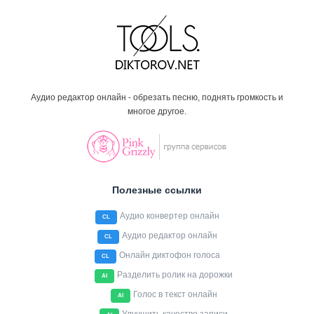
Аудио редактор онлайн - обрезать песню, поднять громкость и
многое другое.
Полезные ссылки
Аудио конвертер онлайн
CL
Аудио редактор онлайн
CL
Онлайн диктофон голоса
CL
Разделить ролик на дорожки
AI
Голос в текст онлайн
AI