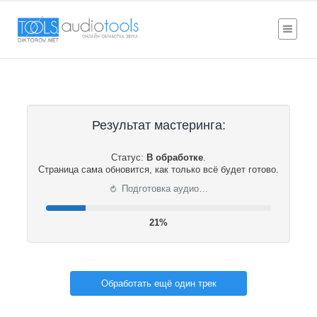
Результат мастеринга:
Статус:
В обработке
.
Страница сама обновится, как только всё будет готово.
⟳
Подготовка аудио…
21%
Обработать ещё один трек