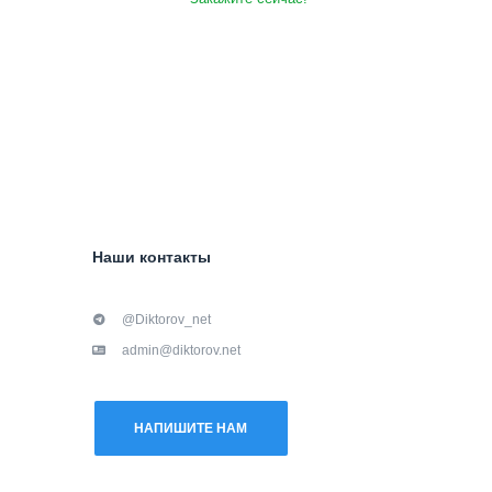
Наши контакты
@Diktorov_net
admin@diktorov.net
НАПИШИТЕ НАМ