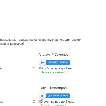
инимальные тарифы на качественную запись дикторских
 наших дикторов!
Анатолий Семенов
ДОСТУПЕН ДО 16:00
ас.
От 300 руб. запись до 1 час.
Закажите сейчас!
Иван Тихомиров
ДОСТУПЕН ДО 23:59
ас.
От 400 руб. запись до 5 час.
Закажите сейчас!