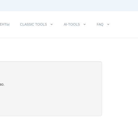
ЕНТЫ
CLASSIC TOOLS
AI-TOOLS
FAQ
во.