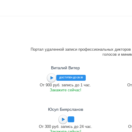
Портал удаленной записи профессиональных дикторов 
голосов и миним
Виталий Витер
ДОСТУПЕН ДО 20:30
От 900 руб. запись до 1 час.
От
Закажите сейчас!
Юсуп Биярсланов
От 300 руб. запись до 24 час.
От
Закажите сейчас!