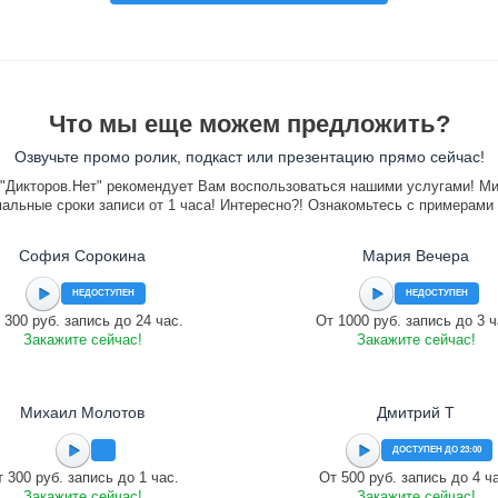
Что мы еще можем предложить?
Озвучьте промо ролик, подкаст или презентацию прямо сейчас!
"Дикторов.Нет" рекомендует Вам воспользоваться нашими услугами! М
альные сроки записи от 1 часа! Интересно?! Ознакомьтесь с примерами
София Сорокина
Мария Вечера
НЕДОСТУПЕН
НЕДОСТУПЕН
 300 руб. запись до 24 час.
От 1000 руб. запись до 3 ч
Закажите сейчас!
Закажите сейчас!
Михаил Молотов
Дмитрий Т
ДОСТУПЕН ДО 23:00
 300 руб. запись до 1 час.
От 500 руб. запись до 4 ч
Закажите сейчас!
Закажите сейчас!