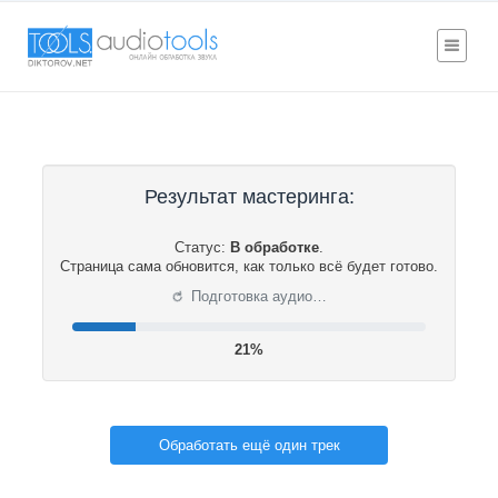
Результат мастеринга:
Статус:
В обработке
.
Страница сама обновится, как только всё будет готово.
⟳
Подготовка аудио…
21%
Обработать ещё один трек