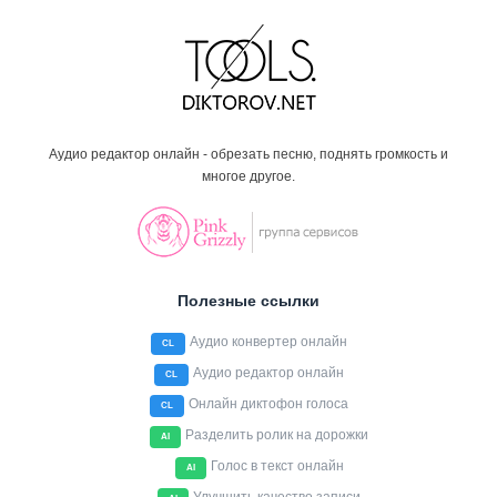
Аудио редактор онлайн - обрезать песню, поднять громкость и
многое другое.
Полезные ссылки
Аудио конвертер онлайн
CL
Аудио редактор онлайн
CL
Онлайн диктофон голоса
CL
Разделить ролик на дорожки
AI
Голос в текст онлайн
AI