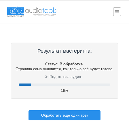
Результат мастеринга:
Статус:
В обработке
.
Страница сама обновится, как только всё будет готово.
⟳
Подготовка аудио…
16%
Обработать ещё один трек