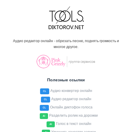
Аудио редактор онлайн - обрезать песню, поднять громкость и
многое другое.
Полезные ссылки
Аудио конвертер онлайн
CL
Аудио редактор онлайн
CL
Онлайн диктофон голоса
CL
Разделить ролик на дорожки
AI
Голос в текст онлайн
AI