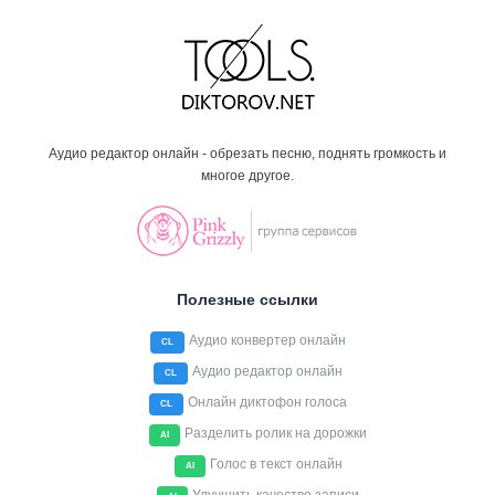
Аудио редактор онлайн - обрезать песню, поднять громкость и
многое другое.
Полезные ссылки
Аудио конвертер онлайн
CL
Аудио редактор онлайн
CL
Онлайн диктофон голоса
CL
Разделить ролик на дорожки
AI
Голос в текст онлайн
AI