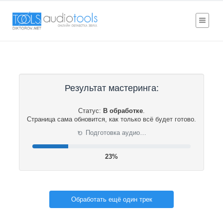
Результат мастеринга:
Статус:
В обработке
.
Страница сама обновится, как только всё будет готово.
Нормализация громкости…
⟳
23%
Обработать ещё один трек