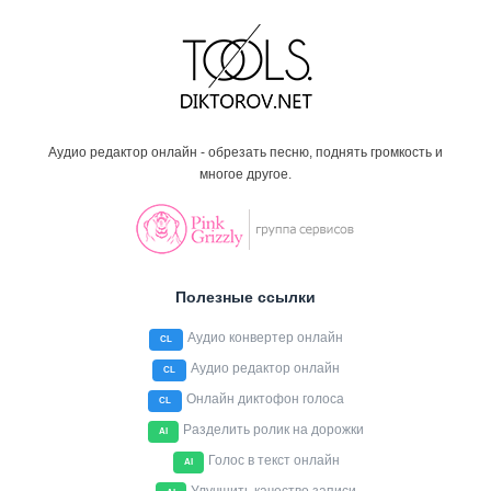
Аудио редактор онлайн - обрезать песню, поднять громкость и
многое другое.
Полезные ссылки
Аудио конвертер онлайн
CL
Аудио редактор онлайн
CL
Онлайн диктофон голоса
CL
Разделить ролик на дорожки
AI
Голос в текст онлайн
AI