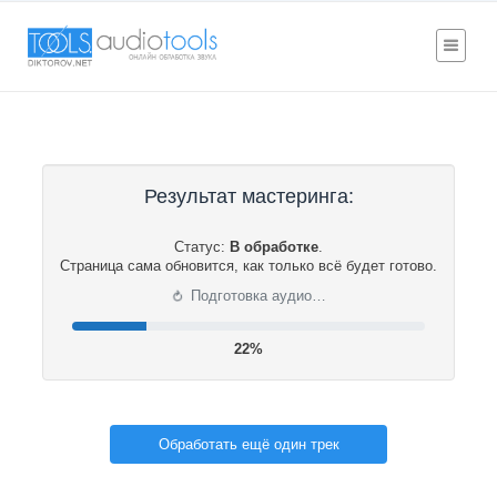
Результат мастеринга:
Статус:
В обработке
.
Страница сама обновится, как только всё будет готово.
⟳
Подготовка аудио…
22%
Обработать ещё один трек