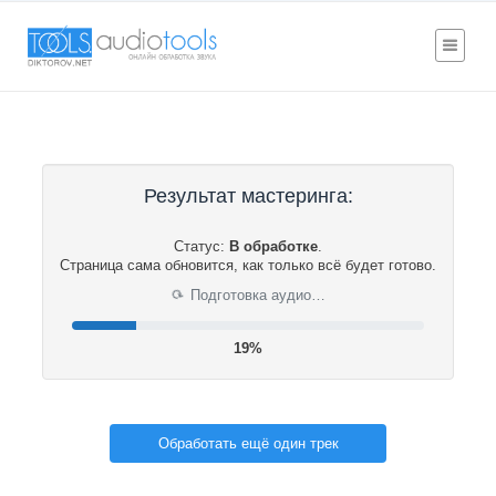
Результат мастеринга:
Статус:
В обработке
.
Страница сама обновится, как только всё будет готово.
Подготовка аудио…
⟳
19%
Обработать ещё один трек