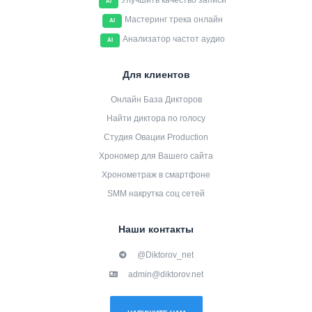
Улучшить качество записи
AI
Мастеринг трека онлайн
AI
Анализатор частот аудио
AI
Для клиентов
Онлайн База Дикторов
Найти диктора по голосу
Студия Овации Production
Хрономер для Вашего сайта
Хронометраж в смартфоне
SMM накрутка соц сетей
Наши контакты
@Diktorov_net
admin@diktorov.net