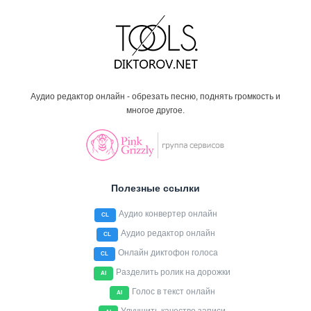
Аудио редактор онлайн - обрезать песню, поднять громкость и
многое другое.
Полезные ссылки
Аудио конвертер онлайн
CL
Аудио редактор онлайн
CL
Онлайн диктофон голоса
CL
Разделить ролик на дорожки
AI
Голос в текст онлайн
AI