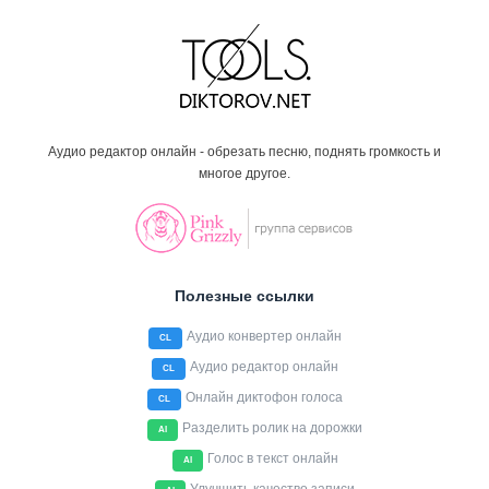
Аудио редактор онлайн - обрезать песню, поднять громкость и
многое другое.
Полезные ссылки
Аудио конвертер онлайн
CL
Аудио редактор онлайн
CL
Онлайн диктофон голоса
CL
Разделить ролик на дорожки
AI
Голос в текст онлайн
AI