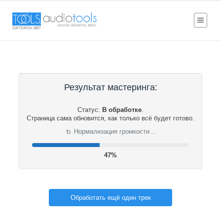
Результат мастеринга:
Статус:
В обработке
.
Страница сама обновится, как только всё будет готово.
Нормализация громкости…
⟳
48%
Обработать ещё один трек