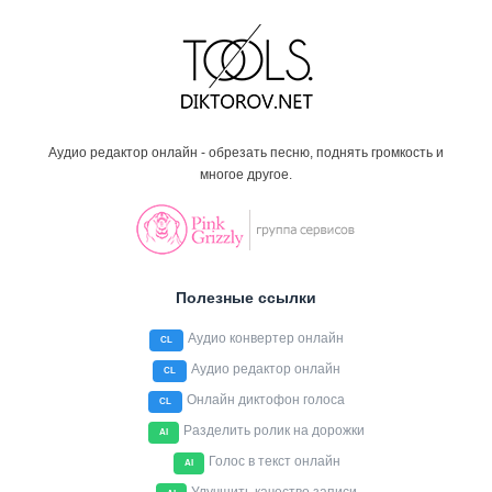
Аудио редактор онлайн - обрезать песню, поднять громкость и
многое другое.
Полезные ссылки
Аудио конвертер онлайн
CL
Аудио редактор онлайн
CL
Онлайн диктофон голоса
CL
Разделить ролик на дорожки
AI
Голос в текст онлайн
AI