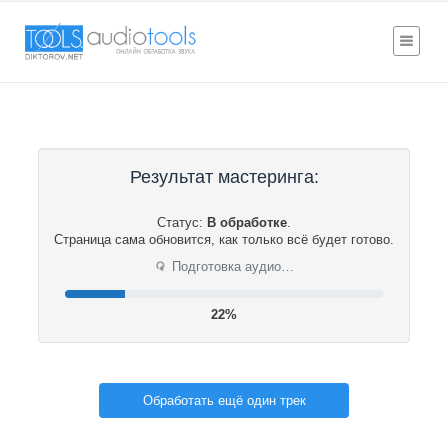
Результат мастеринга:
Статус:
В обработке
.
Страница сама обновится, как только всё будет готово.
⟳
Подготовка аудио…
22%
Обработать ещё один трек