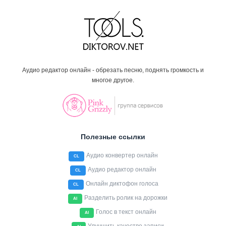
Аудио редактор онлайн - обрезать песню, поднять громкость и
многое другое.
Полезные ссылки
Аудио конвертер онлайн
CL
Аудио редактор онлайн
CL
Онлайн диктофон голоса
CL
Разделить ролик на дорожки
AI
Голос в текст онлайн
AI