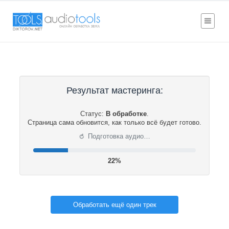
Результат мастеринга:
Статус:
В обработке
.
Страница сама обновится, как только всё будет готово.
⟳
Подготовка аудио…
22%
Обработать ещё один трек