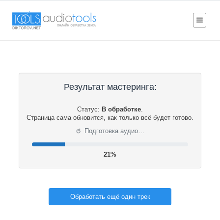
Результат мастеринга:
Статус:
В обработке
.
Страница сама обновится, как только всё будет готово.
⟳
Подготовка аудио…
22%
Обработать ещё один трек