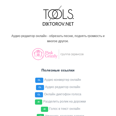
Аудио редактор онлайн - обрезать песню, поднять громкость и
многое другое.
Полезные ссылки
Аудио конвертер онлайн
CL
Аудио редактор онлайн
CL
Онлайн диктофон голоса
CL
Разделить ролик на дорожки
AI
Голос в текст онлайн
AI