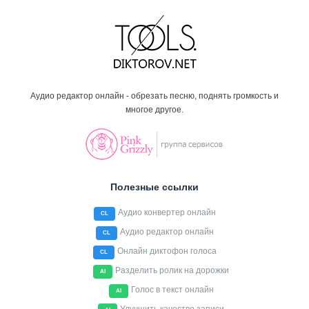
Аудио редактор онлайн - обрезать песню, поднять громкость и
многое другое.
Полезные ссылки
Аудио конвертер онлайн
CL
Аудио редактор онлайн
CL
Онлайн диктофон голоса
CL
Разделить ролик на дорожки
AI
Голос в текст онлайн
AI