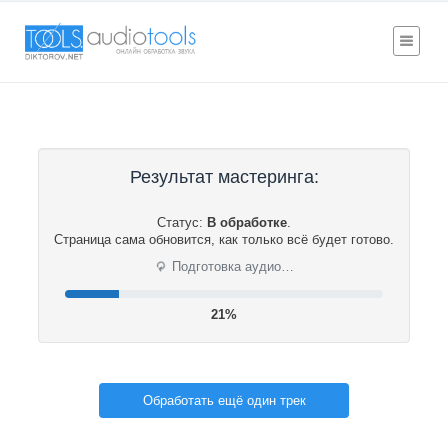
Результат мастеринга:
Статус:
В обработке
.
Страница сама обновится, как только всё будет готово.
⟳
Подготовка аудио…
21%
Обработать ещё один трек