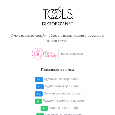
Аудио редактор онлайн - обрезать песню, поднять громкость и
многое другое.
Полезные ссылки
Аудио конвертер онлайн
CL
Аудио редактор онлайн
CL
Онлайн диктофон голоса
CL
Разделить ролик на дорожки
AI
Голос в текст онлайн
AI