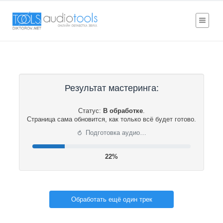
Результат мастеринга:
Статус:
В обработке
.
Страница сама обновится, как только всё будет готово.
⟳
Подготовка аудио…
22%
Обработать ещё один трек