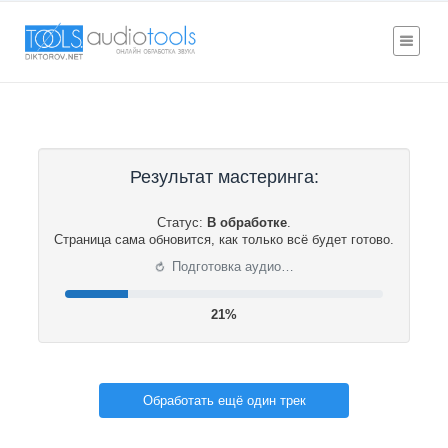
Результат мастеринга:
Статус:
В обработке
.
Страница сама обновится, как только всё будет готово.
⟳
Подготовка аудио…
21%
Обработать ещё один трек