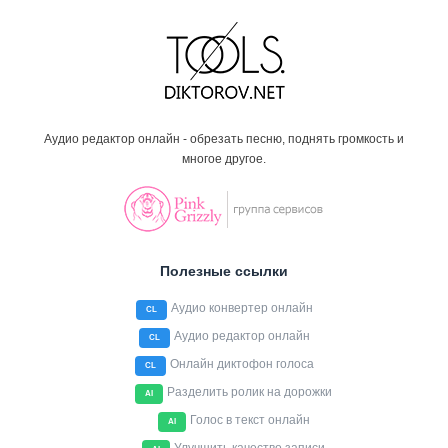
Аудио редактор онлайн - обрезать песню, поднять громкость и
многое другое.
Полезные ссылки
Аудио конвертер онлайн
CL
Аудио редактор онлайн
CL
Онлайн диктофон голоса
CL
Разделить ролик на дорожки
AI
Голос в текст онлайн
AI