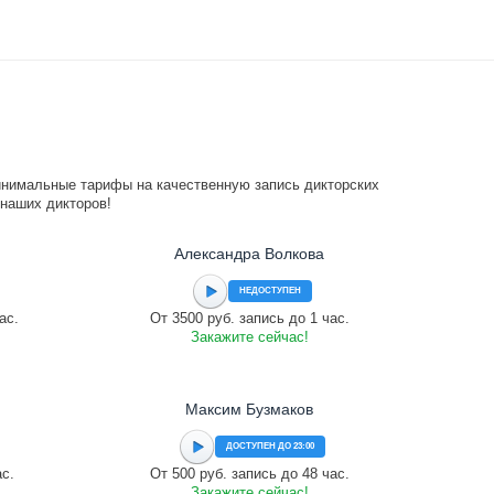
инимальные тарифы на качественную запись дикторских
 наших дикторов!
Александра Волкова
НЕДОСТУПЕН
ас.
От 3500 руб. запись до 1 час.
Закажите сейчас!
Максим Бузмаков
ДОСТУПЕН ДО 23:00
ас.
От 500 руб. запись до 48 час.
Закажите сейчас!