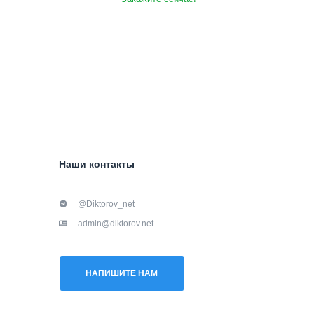
Наши контакты
@Diktorov_net
admin@diktorov.net
НАПИШИТЕ НАМ