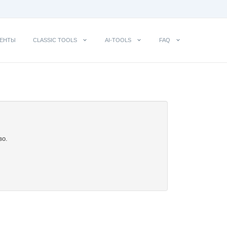
ЕНТЫ
CLASSIC TOOLS
AI-TOOLS
FAQ
во.