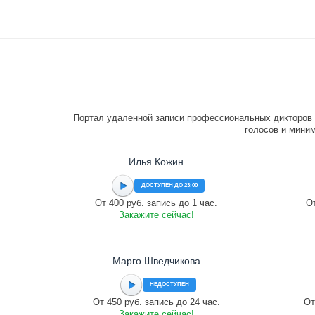
Портал удаленной записи профессиональных дикторов 
голосов и миним
Илья Кожин
ДОСТУПЕН ДО 23:00
От 400 руб. запись до 1 час.
От
Закажите сейчас!
Марго Шведчикова
НЕДОСТУПЕН
От 450 руб. запись до 24 час.
От
Закажите сейчас!