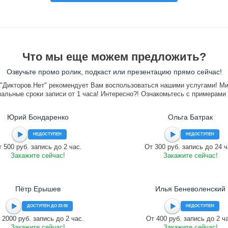
Что мы еще можем предложить?
Озвучьте промо ролик, подкаст или презентацию прямо сейчас!
"Дикторов.Нет" рекомендует Вам воспользоваться нашими услугами! М
альные сроки записи от 1 часа! Интересно?! Ознакомьтесь с примерами
Юрий Бондаренко
Ольга Батрак
НЕДОСТУПЕН
НЕДОСТУПЕН
 500 руб. запись до 2 час.
От 300 руб. запись до 24 ч
Закажите сейчас!
Закажите сейчас!
Пётр Ерышев
Илья Беневоленский
ДОСТУПЕН ДО 23:55
НЕДОСТУПЕН
 2000 руб. запись до 2 час.
От 400 руб. запись до 2 ч
Закажите сейчас!
Закажите сейчас!