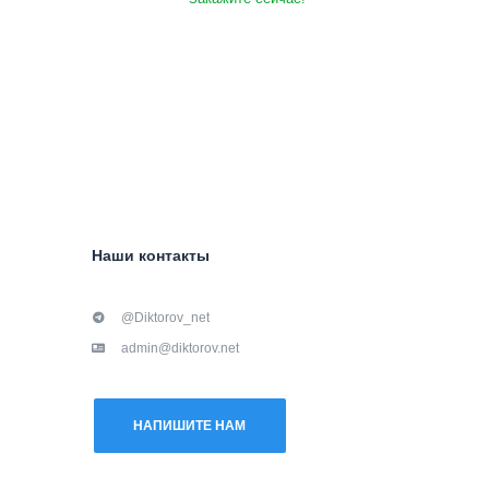
Наши контакты
@Diktorov_net
admin@diktorov.net
НАПИШИТЕ НАМ