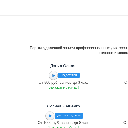
Портал удаленной записи профессиональных дикторов 
голосов и миним
Данил Оськин
НЕДОСТУПЕН
От 500 руб. запись до 3 час.
От
Закажите сейчас!
Люсина Фещенко
ДОСТУПЕН ДО 22:00
От 1000 руб. запись до 8 час.
От
Закажите сейчас!