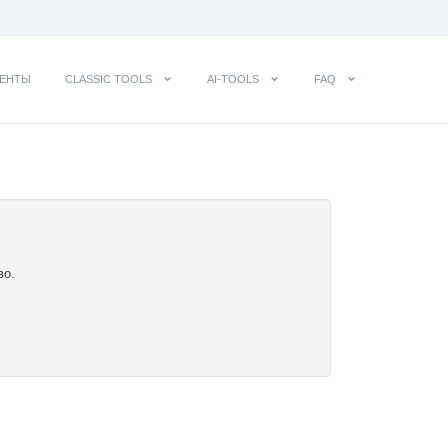
ЕНТЫ
CLASSIC TOOLS
AI-TOOLS
FAQ
во.