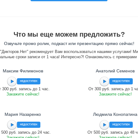
Что мы еще можем предложить?
Озвучьте промо ролик, подкаст или презентацию прямо сейчас!
"Дикторов.Нет" рекомендует Вам воспользоваться нашими услугами! М
альные сроки записи от 1 часа! Интересно?! Ознакомьтесь с примерами
Максим Филимонов
Анатолий Семенов
НЕДОСТУПЕН
НЕДОСТУПЕН
 300 руб. запись до 1 час.
От 300 руб. запись до 1 ч
Закажите сейчас!
Закажите сейчас!
Мария Назаренко
Людмила Конопатина
НЕДОСТУПЕН
НЕДОСТУПЕН
 500 руб. запись до 24 час.
От 500 руб. запись до 48 ч
Закажите сейчас!
Закажите сейчас!