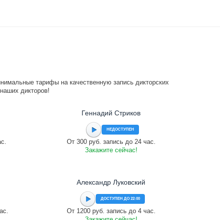
инимальные тарифы на качественную запись дикторских
 наших дикторов!
Геннадий Стриков
НЕДОСТУПЕН
ас.
От 300 руб. запись до 24 час.
Закажите сейчас!
Александр Луковский
ДОСТУПЕН ДО 22:00
ас.
От 1200 руб. запись до 4 час.
Закажите сейчас!