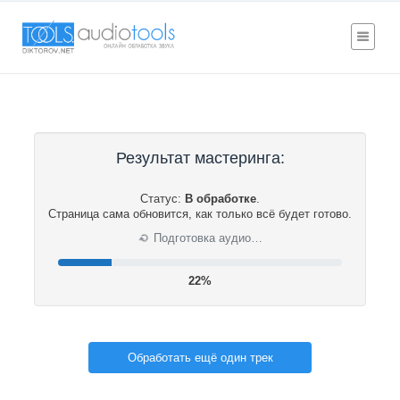
Результат мастеринга:
Статус:
В обработке
.
Страница сама обновится, как только всё будет готово.
⟳
Подготовка аудио…
23%
Обработать ещё один трек