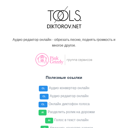
Аудио редактор онлайн - обрезать песню, поднять громкость и
многое другое.
Полезные ссылки
Аудио конвертер онлайн
CL
Аудио редактор онлайн
CL
Онлайн диктофон голоса
CL
Разделить ролик на дорожки
AI
Голос в текст онлайн
AI