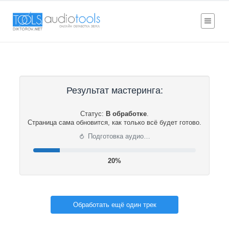
Результат мастеринга:
Статус:
В обработке
.
Страница сама обновится, как только всё будет готово.
⟳
Подготовка аудио…
21%
Обработать ещё один трек