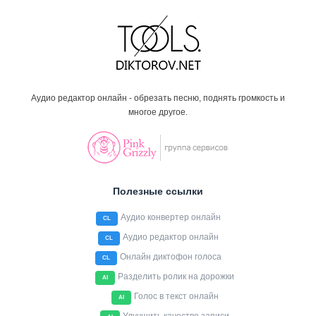
Аудио редактор онлайн - обрезать песню, поднять громкость и
многое другое.
Полезные ссылки
Аудио конвертер онлайн
CL
Аудио редактор онлайн
CL
Онлайн диктофон голоса
CL
Разделить ролик на дорожки
AI
Голос в текст онлайн
AI