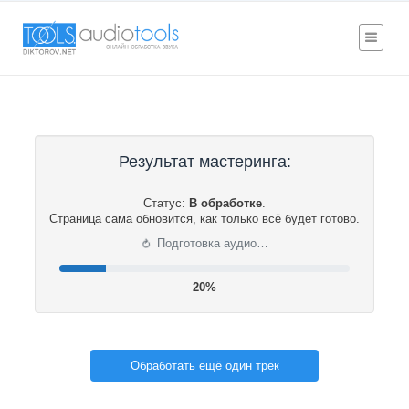
Результат мастеринга:
Статус:
В обработке
.
Страница сама обновится, как только всё будет готово.
⟳
Подготовка аудио…
20%
Обработать ещё один трек