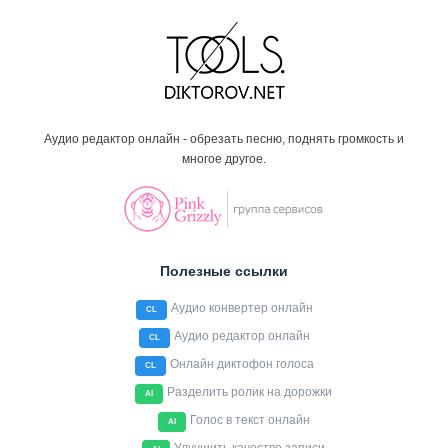
Аудио редактор онлайн - обрезать песню, поднять громкость и
многое другое.
Полезные ссылки
Аудио конвертер онлайн
CL
Аудио редактор онлайн
CL
Онлайн диктофон голоса
CL
Разделить ролик на дорожки
AI
Голос в текст онлайн
AI