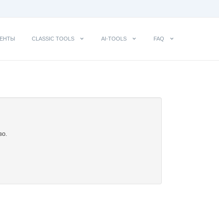
ЕНТЫ
CLASSIC TOOLS
AI-TOOLS
FAQ
во.