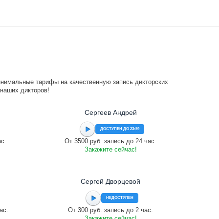
инимальные тарифы на качественную запись дикторских
 наших дикторов!
Сергеев Андрей
ДОСТУПЕН ДО 23:59
ас.
От 3500 руб. запись до 24 час.
Закажите сейчас!
Сергей Дворцевой
НЕДОСТУПЕН
ас.
От 300 руб. запись до 2 час.
Закажите сейчас!