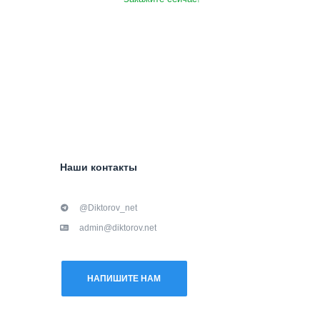
Наши контакты
@Diktorov_net
admin@diktorov.net
НАПИШИТЕ НАМ