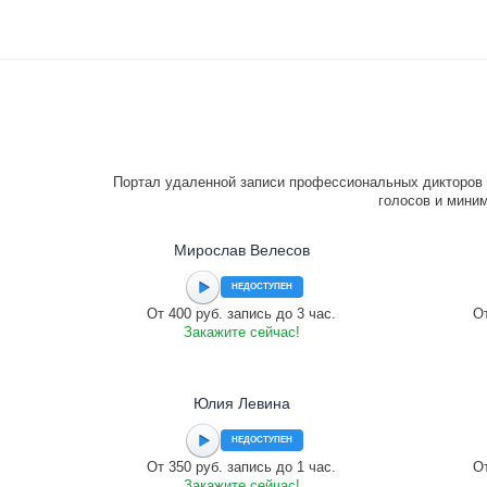
Портал удаленной записи профессиональных дикторов 
голосов и миним
Мирослав Велесов
НЕДОСТУПЕН
От 400 руб. запись до 3 час.
От
Закажите сейчас!
Юлия Левина
НЕДОСТУПЕН
От 350 руб. запись до 1 час.
От
Закажите сейчас!