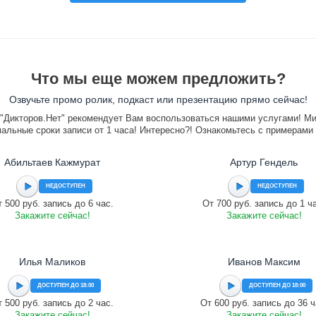
Что мы еще можем предложить?
Озвучьте промо ролик, подкаст или презентацию прямо сейчас!
"Дикторов.Нет" рекомендует Вам воспользоваться нашими услугами! М
альные сроки записи от 1 часа! Интересно?! Ознакомьтесь с примерами
Абильтаев Кажмурат
Артур Гендель
НЕДОСТУПЕН
НЕДОСТУПЕН
 500 руб. запись до 6 час.
От 700 руб. запись до 1 ч
Закажите сейчас!
Закажите сейчас!
Илья Маликов
Иванов Максим
ДОСТУПЕН ДО 18:00
ДОСТУПЕН ДО 18:00
 500 руб. запись до 2 час.
От 600 руб. запись до 36 ч
Закажите сейчас!
Закажите сейчас!