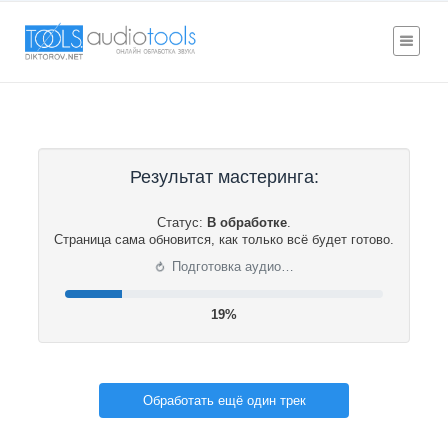
Результат мастеринга:
Статус:
В обработке
.
Страница сама обновится, как только всё будет готово.
⟳
Подготовка аудио…
20%
Обработать ещё один трек