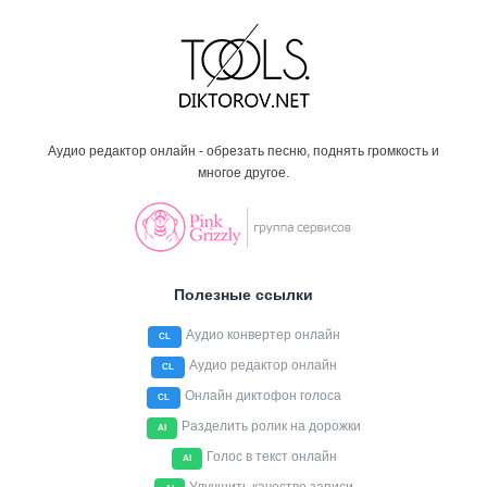
Аудио редактор онлайн - обрезать песню, поднять громкость и
многое другое.
Полезные ссылки
Аудио конвертер онлайн
CL
Аудио редактор онлайн
CL
Онлайн диктофон голоса
CL
Разделить ролик на дорожки
AI
Голос в текст онлайн
AI