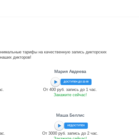
инимальные тарифы на качественную запись дикторских
 наших дикторов!
Мария Авдеева
ДОСТУПЕН ДО 22:00
ас.
От 400 руб. запись до 1 час.
Закажите сейчас!
Маша Беллис
НЕДОСТУПЕН
ас.
От 3000 руб. запись до 2 час.
Закажите сейчас!