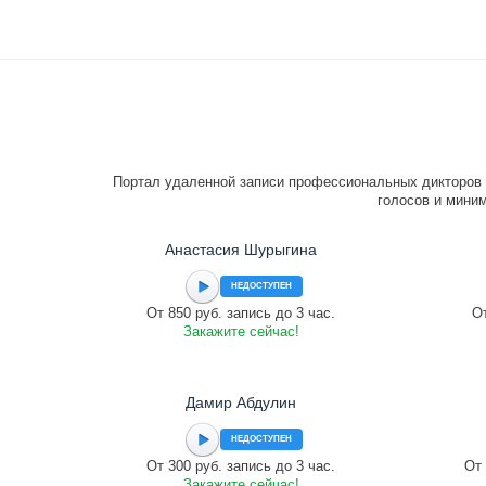
Портал удаленной записи профессиональных дикторов 
голосов и миним
Анастасия Шурыгина
НЕДОСТУПЕН
От 850 руб. запись до 3 час.
От
Закажите сейчас!
Дамир Абдулин
НЕДОСТУПЕН
От 300 руб. запись до 3 час.
От 
Закажите сейчас!