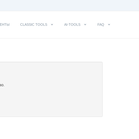
ЕНТЫ
CLASSIC TOOLS
AI-TOOLS
FAQ
во.