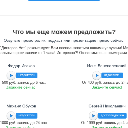
Что мы еще можем предложить?
Озвучьте промо ролик, подкаст или презентацию прямо сейчас!
"Дикторов.Нет" рекомендует Вам воспользоваться нашими услугами! М
альные сроки записи от 1 часа! Интересно?! Ознакомьтесь с примерами
Федор Иваков
Илья Беневоленский
НЕДОСТУПЕН
НЕДОСТУПЕН
 500 руб. запись до 6 час.
От 400 руб. запись до 2 ч
Закажите сейчас!
Закажите сейчас!
Михаил Обухов
Сергей Николаевич
НЕДОСТУПЕН
ДОСТУПЕН ДО 23:59
1000 руб. запись до 24 час.
От 1999 руб. запись до 4 ч
Закажите сейчас!
Закажите сейчас!