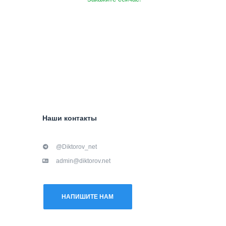
Наши контакты
@Diktorov_net
admin@diktorov.net
НАПИШИТЕ НАМ