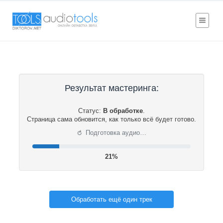
Результат мастеринга:
Статус:
В обработке
.
Страница сама обновится, как только всё будет готово.
⟳
Подготовка аудио…
21%
Обработать ещё один трек