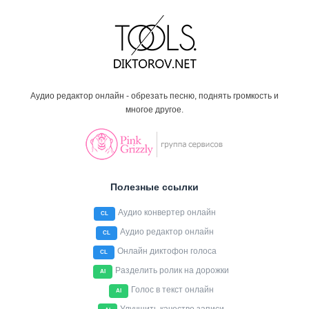
Аудио редактор онлайн - обрезать песню, поднять громкость и
многое другое.
Полезные ссылки
Аудио конвертер онлайн
CL
Аудио редактор онлайн
CL
Онлайн диктофон голоса
CL
Разделить ролик на дорожки
AI
Голос в текст онлайн
AI