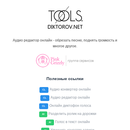
Аудио редактор онлайн - обрезать песню, поднять громкость и
многое другое.
Полезные ссылки
Аудио конвертер онлайн
CL
Аудио редактор онлайн
CL
Онлайн диктофон голоса
CL
Разделить ролик на дорожки
AI
Голос в текст онлайн
AI