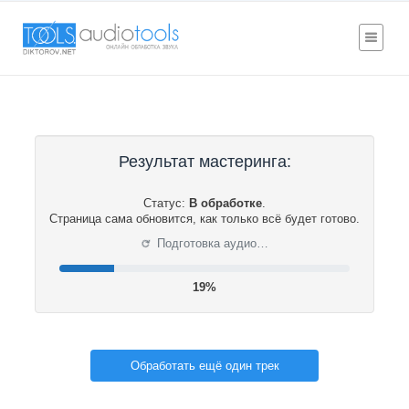
Результат мастеринга:
Статус:
В обработке
.
Страница сама обновится, как только всё будет готово.
⟳
Подготовка аудио…
20%
Обработать ещё один трек